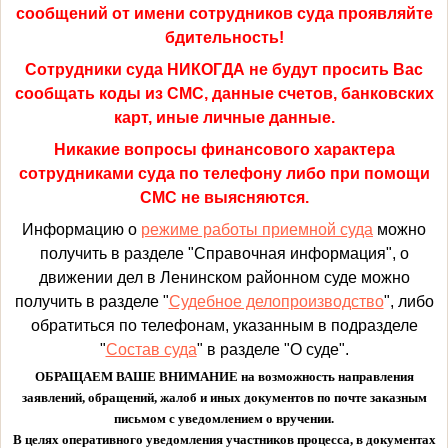
сообщений от имени сотрудников суда проявляйте
бдительность!
Сотрудники суда НИКОГДА не будут просить Вас
сообщать коды из СМС, данные счетов, банковских
карт, иные личные данные.
Никакие вопросы финансового характера
сотрудниками суда по телефону либо при помощи
СМС не выясняются.
Информацию о
режиме работы приемной суда
можно
получить в разделе "Справочная информация", о
движении дел в Ленинском районном суде можно
получить в разделе "
Судебное делопроизводство
", либо
обратиться по телефонам, указанным в подразделе
"
Состав суда
" в разделе "О суде".
ОБРАЩАЕМ ВАШЕ ВНИМАНИЕ на возможность направления
заявлений, обращений, жалоб и иных документов по почте заказным
письмом с уведомлением о вручении.
В целях оперативного уведомления участников процесса, в документах