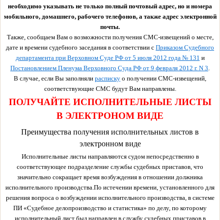
необходимо указывать не только полный почтовый адрес, но и номера
мобильного, домашнего, рабочего телефонов, а также адрес электронной
почты.
Также, сообщаем Вам о возможности получения СМС-извещений о месте,
дате и времени судебного заседания в соответствии с
Приказом Судебного
департамента при Верховном Суде РФ от 5 июля 2012 года № 131
и
Постановлением Пленума Верховного Суда РФ от 9 февраля 2012 г. N 3
.
В случае, если Вы заполняли
расписку
о получении СМС-извещений,
соответствующие СМС будут Вам направлены.
ПОЛУЧАЙТЕ ИСПОЛНИТЕЛЬНЫЕ ЛИСТЫ
В ЭЛЕКТРОНОМ ВИДЕ
Преимущества получения исполнительных листов в
электронном виде
Исполнительные листы направляются судом непосредственно в
соответствующее подразделение службы судебных приставов, что
значительно сокращает время возбуждения в отношении должника
исполнительного производства.По истечении времени, установленного для
решения вопроса о возбуждении исполнительного производства, в системе
ПИ «Судебное делопроизводство и статистика» по делу, по которому
исполнительный лист был направлен в службу судебных приставов в