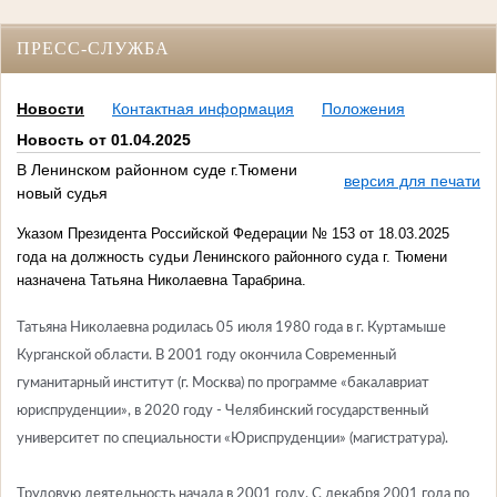
ПРЕСС-СЛУЖБА
Новости
Контактная информация
Положения
Новость от 01.04.2025
В Ленинском районном суде г.Тюмени
версия для печати
новый судья
Указом Президента Российской Федерации № 153 от 18.03.2025
года на должность судьи Ленинского районного суда г. Тюмени
назначена Татьяна Николаевна Тарабрина.
Татьяна Николаевна родилась 05 июля 1980 года в г. Куртамыше
Курганской области. В 2001 году окончила Современный
гуманитарный институт (г. Москва) по программе «бакалавриат
юриспруденции», в 2020 году - Челябинский государственный
университет по специальности «Юриспруденции» (магистратура).
Трудовую деятельность начала в 2001 году. С декабря 2001 года по