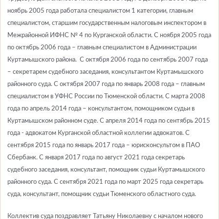
ноябрь 2005 года работала специалистом 1 категории, главным
специалистом, старшим государственным налоговым инспектором в
Межрайонной ИФНС № 4 по Курганской области. С ноября 2005 года
по октябрь 2006 года – главным специалистом в Администрации
Куртамышского района. С октября 2006 года по сентябрь 2007 года
– секретарем судебного заседания, консультантом Куртамышского
районного суда. С октября 2007 года по январь 2008 года – главным
специалистом в УФНС России по Тюменской области. С марта 2008
года по апрель 2014 года – консультантом, помощником судьи в
Куртамышском районном суде. С апреля 2014 года по сентябрь 2015
года - адвокатом Курганской областной коллегии адвокатов. С
сентября 2015 года по январь 2017 года – юрисконсультом в ПАО
Сбербанк. С января 2017 года по август 2021 года секретарь
судебного заседания, консультант, помощник судьи Куртамышского
районного суда. С сентября 2021 года по март 2025 года секретарь
суда, консультант, помощник судьи Тюменского областного суда.
Коллектив суда поздравляет Татьяну Николаевну с началом нового