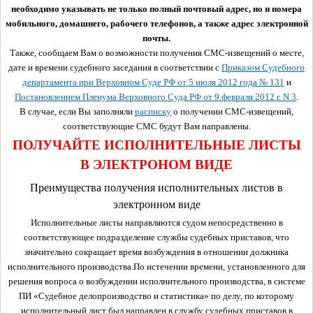
необходимо указывать не только полный почтовый адрес, но и номера
мобильного, домашнего, рабочего телефонов, а также адрес электронной
почты.
Также, сообщаем Вам о возможности получения СМС-извещений о месте,
дате и времени судебного заседания в соответствии с
Приказом Судебного
департамента при Верховном Суде РФ от 5 июля 2012 года № 131
и
Постановлением Пленума Верховного Суда РФ от 9 февраля 2012 г. N 3
.
В случае, если Вы заполняли
расписку
о получении СМС-извещений,
соответствующие СМС будут Вам направлены.
ПОЛУЧАЙТЕ ИСПОЛНИТЕЛЬНЫЕ ЛИСТЫ
В ЭЛЕКТРОНОМ ВИДЕ
Преимущества получения исполнительных листов в
электронном виде
Исполнительные листы направляются судом непосредственно в
соответствующее подразделение службы судебных приставов, что
значительно сокращает время возбуждения в отношении должника
исполнительного производства.По истечении времени, установленного для
решения вопроса о возбуждении исполнительного производства, в системе
ПИ «Судебное делопроизводство и статистика» по делу, по которому
исполнительный лист был направлен в службу судебных приставов в