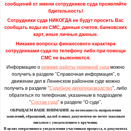
сообщений от имени сотрудников суда проявляйте
бдительность!
Сотрудники суда НИКОГДА не будут просить Вас
сообщать коды из СМС, данные счетов, банковских
карт, иные личные данные.
Никакие вопросы финансового характера
сотрудниками суда по телефону либо при помощи
СМС не выясняются.
Информацию о
режиме работы приемной суда
можно
получить в разделе "Справочная информация", о
движении дел в Ленинском районном суде можно
получить в разделе "
Судебное делопроизводство
", либо
обратиться по телефонам, указанным в подразделе
"
Состав суда
" в разделе "О суде".
ОБРАЩАЕМ ВАШЕ ВНИМАНИЕ на возможность направления
заявлений, обращений, жалоб и иных документов по почте заказным
письмом с уведомлением о вручении.
В целях оперативного уведомления участников процесса, в документах