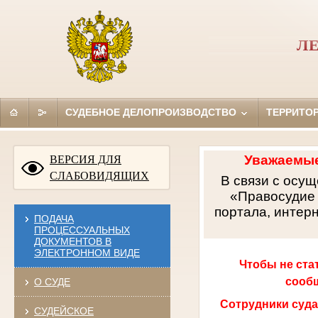
Л
СУДЕБНОЕ ДЕЛОПРОИЗВОДСТВО
ТЕРРИТО
Уважаемые
ВЕРСИЯ ДЛЯ
СЛАБОВИДЯЩИХ
В связи с осу
«Правосудие 
портала, интер
ПОДАЧА
ПРОЦЕССУАЛЬНЫХ
ДОКУМЕНТОВ В
ЭЛЕКТРОННОМ ВИДЕ
Чтобы не ста
сообщ
О СУДЕ
Сотрудники суда
СУДЕЙСКОЕ