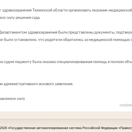
 здравоохранения Тюменской области организовать оказание медицинской
ную силу решения суда.
я Департаментом здравоохранения были представлены документы, подтве
е было установлено, что родители обратились за медицинской помощью сп
а судом пациенту была оказана специализированная помощь в полном объе
и административного искового заявления.
 законную силу
опубли
-2026
«Государственная автоматизированная система Российской Федерации «Правос