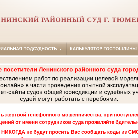
ЕНИНСКИЙ РАЙОННЫЙ СУД Г. ТЮМЕ
РИАЛЬНАЯ ПОДСУДНОСТЬ
КАЛЬКУЛЯТОР ГОСПОШЛИНЫ
 посетители Ленинского районного суда горо
ществлением работ по реализации целевой модел
онлайн» в части проведения опытной эксплуата
нет-сайты судов общей юрисдикции и судебных у
судей могут работать с перебоями.
ть жертвой телефонного мошенничества, при поступле
ений от имени сотрудников суда проявляйте бдитель
 НИКОГДА не будут просить Вас сообщать коды из СМС