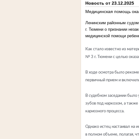
Новость от 23.12.2025
Медицинская помощь ока
Ленинским районным судом 
г. Тюмени о признании нез
медицинской помощи ребенк
Как стало известно из мате
№ 3 г. Тюмени с целью оказ
В ходе осмотра было рекоме
первичный прием и включили 
В судебном заседании было 
зубов под наркозом, а такж
кариозного процесса.
Однако истец настаивал на и
в полном объеме, полагая, ч