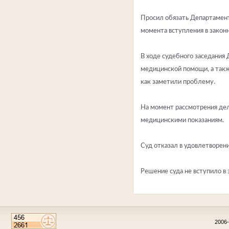
Просил обязать Департамент
момента вступления в закон
В ходе судебного заседани
медицинской помощи, а такж
как заметили проблему.
На момент рассмотрения дел
медицинскими показаниям.
Суд отказал в удовлетворени
Решение суда не вступило в
2006