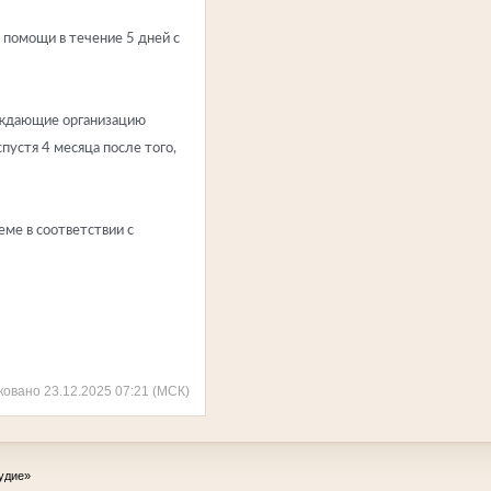
 помощи в течение 5 дней с
рждающие организацию
устя 4 месяца после того,
ме в соответствии с
ковано 23.12.2025 07:21 (МСК)
удие»