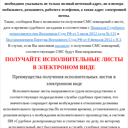
необходимо указывать не только полный почтовый адрес, но и номера
мобильного, домашнего, рабочего телефонов, а также адрес электронной
почты.
Также, сообщаем Вам о возможности получения СМС-извещений о месте,
дате и времени судебного заседания в соответствии с
Приказом Судебного
департамента при Верховном Суде РФ от 5 июля 2012 года № 131
и
Постановлением Пленума Верховного Суда РФ от 9 февраля 2012 г. N 3
.
В случае, если Вы заполняли
расписку
о получении СМС-извещений,
соответствующие СМС будут Вам направлены.
ПОЛУЧАЙТЕ ИСПОЛНИТЕЛЬНЫЕ ЛИСТЫ
В ЭЛЕКТРОНОМ ВИДЕ
Преимущества получения исполнительных листов в
электронном виде
Исполнительные листы направляются судом непосредственно в
соответствующее подразделение службы судебных приставов, что
значительно сокращает время возбуждения в отношении должника
исполнительного производства.По истечении времени, установленного для
решения вопроса о возбуждении исполнительного производства, в системе
ПИ «Судебное делопроизводство и статистика» по делу, по которому
исполнительный лист был направлен в службу судебных приставов в