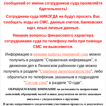
сообщений от имени сотрудников суда проявляйте
бдительность!
Сотрудники суда НИКОГДА не будут просить Вас
сообщать коды из СМС, данные счетов, банковских
карт, иные личные данные.
Никакие вопросы финансового характера
сотрудниками суда по телефону либо при помощи
СМС не выясняются.
Информацию о
режиме работы приемной суда
можно
получить в разделе "Справочная информация", о
движении дел в Ленинском районном суде можно
получить в разделе "
Судебное делопроизводство
", либо
обратиться по телефонам, указанным в подразделе
"
Состав суда
" в разделе "О суде".
ОБРАЩАЕМ ВАШЕ ВНИМАНИЕ на возможность направления
заявлений, обращений, жалоб и иных документов по почте заказным
письмом с уведомлением о вручении.
В целях оперативного уведомления участников процесса, в документах