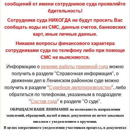
сообщений от имени сотрудников суда проявляйте
бдительность!
Сотрудники суда НИКОГДА не будут просить Вас
сообщать коды из СМС, данные счетов, банковских
карт, иные личные данные.
Никакие вопросы финансового характера
сотрудниками суда по телефону либо при помощи
СМС не выясняются.
Информацию о
режиме работы приемной суда
можно
получить в разделе "Справочная информация", о
движении дел в Ленинском районном суде можно
получить в разделе "
Судебное делопроизводство
", либо
обратиться по телефонам, указанным в подразделе
"
Состав суда
" в разделе "О суде".
ОБРАЩАЕМ ВАШЕ ВНИМАНИЕ на возможность направления
заявлений, обращений, жалоб и иных документов по почте заказным
письмом с уведомлением о вручении.
В целях оперативного уведомления участников процесса, в документах