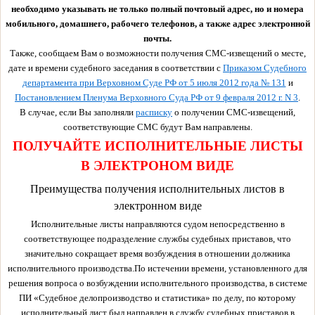
необходимо указывать не только полный почтовый адрес, но и номера
мобильного, домашнего, рабочего телефонов, а также адрес электронной
почты.
Также, сообщаем Вам о возможности получения СМС-извещений о месте,
дате и времени судебного заседания в соответствии с
Приказом Судебного
департамента при Верховном Суде РФ от 5 июля 2012 года № 131
и
Постановлением Пленума Верховного Суда РФ от 9 февраля 2012 г. N 3
.
В случае, если Вы заполняли
расписку
о получении СМС-извещений,
соответствующие СМС будут Вам направлены.
ПОЛУЧАЙТЕ ИСПОЛНИТЕЛЬНЫЕ ЛИСТЫ
В ЭЛЕКТРОНОМ ВИДЕ
Преимущества получения исполнительных листов в
электронном виде
Исполнительные листы направляются судом непосредственно в
соответствующее подразделение службы судебных приставов, что
значительно сокращает время возбуждения в отношении должника
исполнительного производства.По истечении времени, установленного для
решения вопроса о возбуждении исполнительного производства, в системе
ПИ «Судебное делопроизводство и статистика» по делу, по которому
исполнительный лист был направлен в службу судебных приставов в