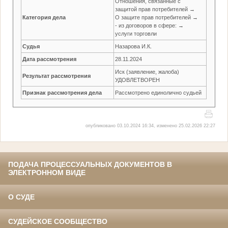
Отношения, связанные с
защитой прав потребителей →
Категория дела
О защите прав потребителей →
- из договоров в сфере: →
услуги торговли
Судья
Назарова И.К.
Дата рассмотрения
28.11.2024
Иск (заявление, жалоба)
Результат рассмотрения
УДОВЛЕТВОРЕН
Признак рассмотрения дела
Рассмотрено единолично судьей
опубликовано 03.10.2024 16:34, изменено 25.02.2026 22:27
ПОДАЧА ПРОЦЕССУАЛЬНЫХ ДОКУМЕНТОВ В
ЭЛЕКТРОННОМ ВИДЕ
О СУДЕ
СУДЕЙСКОЕ СООБЩЕСТВО