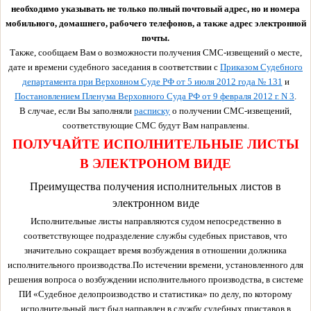
необходимо указывать не только полный почтовый адрес, но и номера
мобильного, домашнего, рабочего телефонов, а также адрес электронной
почты.
Также, сообщаем Вам о возможности получения СМС-извещений о месте,
дате и времени судебного заседания в соответствии с
Приказом Судебного
департамента при Верховном Суде РФ от 5 июля 2012 года № 131
и
Постановлением Пленума Верховного Суда РФ от 9 февраля 2012 г. N 3
.
В случае, если Вы заполняли
расписку
о получении СМС-извещений,
соответствующие СМС будут Вам направлены.
ПОЛУЧАЙТЕ ИСПОЛНИТЕЛЬНЫЕ ЛИСТЫ
В ЭЛЕКТРОНОМ ВИДЕ
Преимущества получения исполнительных листов в
электронном виде
Исполнительные листы направляются судом непосредственно в
соответствующее подразделение службы судебных приставов, что
значительно сокращает время возбуждения в отношении должника
исполнительного производства.По истечении времени, установленного для
решения вопроса о возбуждении исполнительного производства, в системе
ПИ «Судебное делопроизводство и статистика» по делу, по которому
исполнительный лист был направлен в службу судебных приставов в