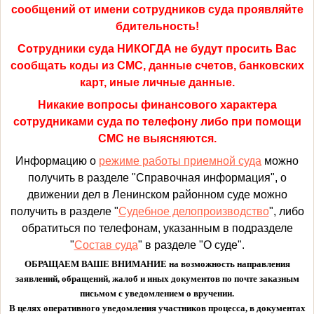
сообщений от имени сотрудников суда проявляйте
бдительность!
Сотрудники суда НИКОГДА не будут просить Вас
сообщать коды из СМС, данные счетов, банковских
карт, иные личные данные.
Никакие вопросы финансового характера
сотрудниками суда по телефону либо при помощи
СМС не выясняются.
Информацию о
режиме работы приемной суда
можно
получить в разделе "Справочная информация", о
движении дел в Ленинском районном суде можно
получить в разделе "
Судебное делопроизводство
", либо
обратиться по телефонам, указанным в подразделе
"
Состав суда
" в разделе "О суде".
ОБРАЩАЕМ ВАШЕ ВНИМАНИЕ на возможность направления
заявлений, обращений, жалоб и иных документов по почте заказным
письмом с уведомлением о вручении.
В целях оперативного уведомления участников процесса, в документах