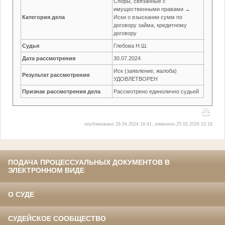
Споры, связанные с
имущественными правами →
Категория дела
Иски о взыскании сумм по
договору займа, кредитному
договору
Судья
Глебова Н.Ш.
Дата рассмотрения
30.07.2024
Иск (заявление, жалоба)
Результат рассмотрения
УДОВЛЕТВОРЕН
Признак рассмотрения дела
Рассмотрено единолично судьей
опубликовано 26.04.2024 16:41, изменено 25.02.2026 22:16
ПОДАЧА ПРОЦЕССУАЛЬНЫХ ДОКУМЕНТОВ В
ЭЛЕКТРОННОМ ВИДЕ
О СУДЕ
СУДЕЙСКОЕ СООБЩЕСТВО