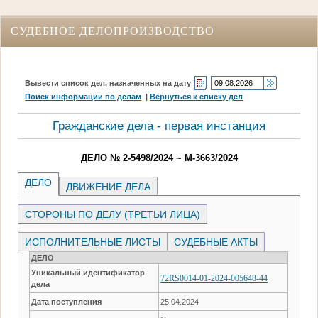
СУДЕБНОЕ ДЕЛОПРОИЗВОДСТВО
Вывести список дел, назначенных на дату
Поиск информации по делам
|
Вернуться к списку дел
Гражданские дела - первая инстанция
ДЕЛО № 2-5498/2024 ~ М-3663/2024
ДЕЛО
ДВИЖЕНИЕ ДЕЛА
СТОРОНЫ ПО ДЕЛУ (ТРЕТЬИ ЛИЦА)
ИСПОЛНИТЕЛЬНЫЕ ЛИСТЫ
СУДЕБНЫЕ АКТЫ
ДЕЛО
Уникальный идентификатор
72RS0014-01-2024-005648-44
дела
Дата поступления
25.04.2024