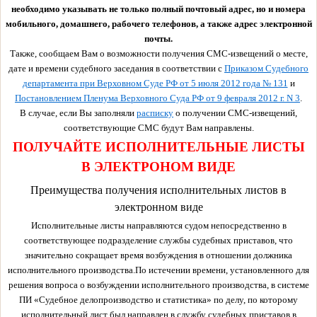
необходимо указывать не только полный почтовый адрес, но и номера
мобильного, домашнего, рабочего телефонов, а также адрес электронной
почты.
Также, сообщаем Вам о возможности получения СМС-извещений о месте,
дате и времени судебного заседания в соответствии с
Приказом Судебного
департамента при Верховном Суде РФ от 5 июля 2012 года № 131
и
Постановлением Пленума Верховного Суда РФ от 9 февраля 2012 г. N 3
.
В случае, если Вы заполняли
расписку
о получении СМС-извещений,
соответствующие СМС будут Вам направлены.
ПОЛУЧАЙТЕ ИСПОЛНИТЕЛЬНЫЕ ЛИСТЫ
В ЭЛЕКТРОНОМ ВИДЕ
Преимущества получения исполнительных листов в
электронном виде
Исполнительные листы направляются судом непосредственно в
соответствующее подразделение службы судебных приставов, что
значительно сокращает время возбуждения в отношении должника
исполнительного производства.По истечении времени, установленного для
решения вопроса о возбуждении исполнительного производства, в системе
ПИ «Судебное делопроизводство и статистика» по делу, по которому
исполнительный лист был направлен в службу судебных приставов в