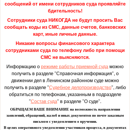
сообщений от имени сотрудников суда проявляйте
бдительность!
Сотрудники суда НИКОГДА не будут просить Вас
сообщать коды из СМС, данные счетов, банковских
карт, иные личные данные.
Никакие вопросы финансового характера
сотрудниками суда по телефону либо при помощи
СМС не выясняются.
Информацию о
режиме работы приемной суда
можно
получить в разделе "Справочная информация", о
движении дел в Ленинском районном суде можно
получить в разделе "
Судебное делопроизводство
", либо
обратиться по телефонам, указанным в подразделе
"
Состав суда
" в разделе "О суде".
ОБРАЩАЕМ ВАШЕ ВНИМАНИЕ на возможность направления
заявлений, обращений, жалоб и иных документов по почте заказным
письмом с уведомлением о вручении.
В целях оперативного уведомления участников процесса, в документах