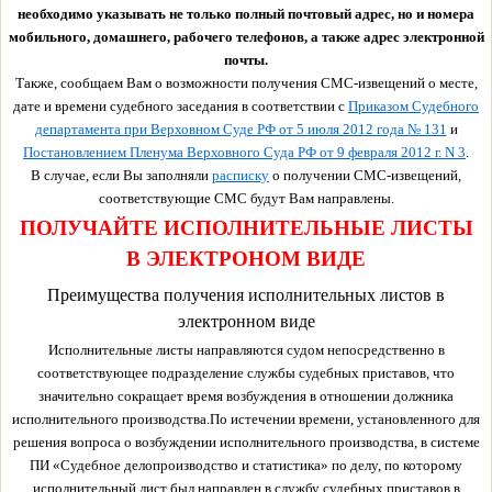
необходимо указывать не только полный почтовый адрес, но и номера
мобильного, домашнего, рабочего телефонов, а также адрес электронной
почты.
Также, сообщаем Вам о возможности получения СМС-извещений о месте,
дате и времени судебного заседания в соответствии с
Приказом Судебного
департамента при Верховном Суде РФ от 5 июля 2012 года № 131
и
Постановлением Пленума Верховного Суда РФ от 9 февраля 2012 г. N 3
.
В случае, если Вы заполняли
расписку
о получении СМС-извещений,
соответствующие СМС будут Вам направлены.
ПОЛУЧАЙТЕ ИСПОЛНИТЕЛЬНЫЕ ЛИСТЫ
В ЭЛЕКТРОНОМ ВИДЕ
Преимущества получения исполнительных листов в
электронном виде
Исполнительные листы направляются судом непосредственно в
соответствующее подразделение службы судебных приставов, что
значительно сокращает время возбуждения в отношении должника
исполнительного производства.По истечении времени, установленного для
решения вопроса о возбуждении исполнительного производства, в системе
ПИ «Судебное делопроизводство и статистика» по делу, по которому
исполнительный лист был направлен в службу судебных приставов в