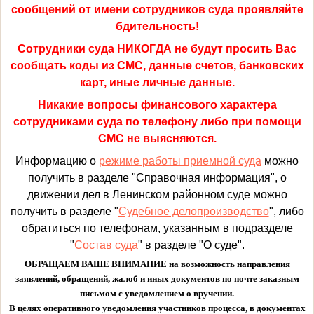
сообщений от имени сотрудников суда проявляйте
бдительность!
Сотрудники суда НИКОГДА не будут просить Вас
сообщать коды из СМС, данные счетов, банковских
карт, иные личные данные.
Никакие вопросы финансового характера
сотрудниками суда по телефону либо при помощи
СМС не выясняются.
Информацию о
режиме работы приемной суда
можно
получить в разделе "Справочная информация", о
движении дел в Ленинском районном суде можно
получить в разделе "
Судебное делопроизводство
", либо
обратиться по телефонам, указанным в подразделе
"
Состав суда
" в разделе "О суде".
ОБРАЩАЕМ ВАШЕ ВНИМАНИЕ на возможность направления
заявлений, обращений, жалоб и иных документов по почте заказным
письмом с уведомлением о вручении.
В целях оперативного уведомления участников процесса, в документах