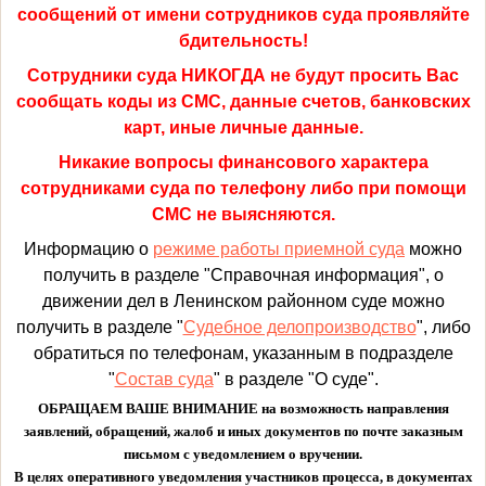
сообщений от имени сотрудников суда проявляйте
бдительность!
Сотрудники суда НИКОГДА не будут просить Вас
сообщать коды из СМС, данные счетов, банковских
карт, иные личные данные.
Никакие вопросы финансового характера
сотрудниками суда по телефону либо при помощи
СМС не выясняются.
Информацию о
режиме работы приемной суда
можно
получить в разделе "Справочная информация", о
движении дел в Ленинском районном суде можно
получить в разделе "
Судебное делопроизводство
", либо
обратиться по телефонам, указанным в подразделе
"
Состав суда
" в разделе "О суде".
ОБРАЩАЕМ ВАШЕ ВНИМАНИЕ на возможность направления
заявлений, обращений, жалоб и иных документов по почте заказным
письмом с уведомлением о вручении.
В целях оперативного уведомления участников процесса, в документах