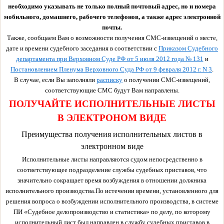
необходимо указывать не только полный почтовый адрес, но и номера
мобильного, домашнего, рабочего телефонов, а также адрес электронной
почты.
Также, сообщаем Вам о возможности получения СМС-извещений о месте,
дате и времени судебного заседания в соответствии с
Приказом Судебного
департамента при Верховном Суде РФ от 5 июля 2012 года № 131
и
Постановлением Пленума Верховного Суда РФ от 9 февраля 2012 г. N 3
.
В случае, если Вы заполняли
расписку
о получении СМС-извещений,
соответствующие СМС будут Вам направлены.
ПОЛУЧАЙТЕ ИСПОЛНИТЕЛЬНЫЕ ЛИСТЫ
В ЭЛЕКТРОНОМ ВИДЕ
Преимущества получения исполнительных листов в
электронном виде
Исполнительные листы направляются судом непосредственно в
соответствующее подразделение службы судебных приставов, что
значительно сокращает время возбуждения в отношении должника
исполнительного производства.По истечении времени, установленного для
решения вопроса о возбуждении исполнительного производства, в системе
ПИ «Судебное делопроизводство и статистика» по делу, по которому
исполнительный лист был направлен в службу судебных приставов в