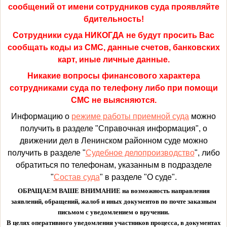
сообщений от имени сотрудников суда проявляйте
бдительность!
Сотрудники суда НИКОГДА не будут просить Вас
сообщать коды из СМС, данные счетов, банковских
карт, иные личные данные.
Никакие вопросы финансового характера
сотрудниками суда по телефону либо при помощи
СМС не выясняются.
Информацию о
режиме работы приемной суда
можно
получить в разделе "Справочная информация", о
движении дел в Ленинском районном суде можно
получить в разделе "
Судебное делопроизводство
", либо
обратиться по телефонам, указанным в подразделе
"
Состав суда
" в разделе "О суде".
ОБРАЩАЕМ ВАШЕ ВНИМАНИЕ на возможность направления
заявлений, обращений, жалоб и иных документов по почте заказным
письмом с уведомлением о вручении.
В целях оперативного уведомления участников процесса, в документах