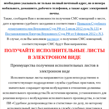
необходимо указывать не только полный почтовый адрес, но и номера
мобильного, домашнего, рабочего телефонов, а также адрес электронной
почты.
Также, сообщаем Вам о возможности получения СМС-извещений о месте,
дате и времени судебного заседания в соответствии с
Приказом Судебного
департамента при Верховном Суде РФ от 5 июля 2012 года № 131
и
Постановлением Пленума Верховного Суда РФ от 9 февраля 2012 г. N 3
.
В случае, если Вы заполняли
расписку
о получении СМС-извещений,
соответствующие СМС будут Вам направлены.
ПОЛУЧАЙТЕ ИСПОЛНИТЕЛЬНЫЕ ЛИСТЫ
В ЭЛЕКТРОНОМ ВИДЕ
Преимущества получения исполнительных листов в
электронном виде
Исполнительные листы направляются судом непосредственно в
соответствующее подразделение службы судебных приставов, что
значительно сокращает время возбуждения в отношении должника
исполнительного производства.По истечении времени, установленного для
решения вопроса о возбуждении исполнительного производства, в системе
ПИ «Судебное делопроизводство и статистика» по делу, по которому
исполнительный лист был направлен в службу судебных приставов в