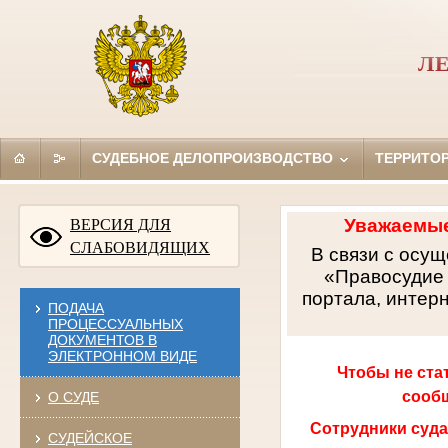
Л
СУДЕБНОЕ ДЕЛОПРОИЗВОДСТВО
ТЕРРИТО
Уважаемые
ВЕРСИЯ ДЛЯ
СЛАБОВИДЯЩИХ
В связи с осу
«Правосудие 
портала, интер
ПОДАЧА
ПРОЦЕССУАЛЬНЫХ
ДОКУМЕНТОВ В
ЭЛЕКТРОННОМ ВИДЕ
Чтобы не ста
сообщ
О СУДЕ
Сотрудники суда
СУДЕЙСКОЕ