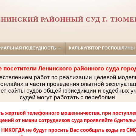
ЕНИНСКИЙ РАЙОННЫЙ СУД Г. ТЮМЕ
РИАЛЬНАЯ ПОДСУДНОСТЬ
КАЛЬКУЛЯТОР ГОСПОШЛИНЫ
 посетители Ленинского районного суда горо
ществлением работ по реализации целевой модел
онлайн» в части проведения опытной эксплуата
нет-сайты судов общей юрисдикции и судебных у
судей могут работать с перебоями.
ть жертвой телефонного мошенничества, при поступле
ений от имени сотрудников суда проявляйте бдитель
 НИКОГДА не будут просить Вас сообщать коды из СМС