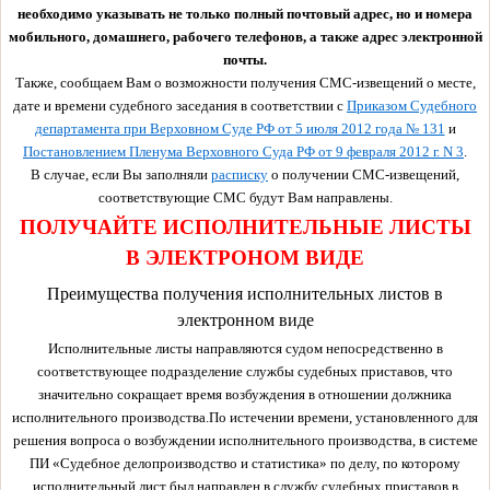
необходимо указывать не только полный почтовый адрес, но и номера
мобильного, домашнего, рабочего телефонов, а также адрес электронной
почты.
Также, сообщаем Вам о возможности получения СМС-извещений о месте,
дате и времени судебного заседания в соответствии с
Приказом Судебного
департамента при Верховном Суде РФ от 5 июля 2012 года № 131
и
Постановлением Пленума Верховного Суда РФ от 9 февраля 2012 г. N 3
.
В случае, если Вы заполняли
расписку
о получении СМС-извещений,
соответствующие СМС будут Вам направлены.
ПОЛУЧАЙТЕ ИСПОЛНИТЕЛЬНЫЕ ЛИСТЫ
В ЭЛЕКТРОНОМ ВИДЕ
Преимущества получения исполнительных листов в
электронном виде
Исполнительные листы направляются судом непосредственно в
соответствующее подразделение службы судебных приставов, что
значительно сокращает время возбуждения в отношении должника
исполнительного производства.По истечении времени, установленного для
решения вопроса о возбуждении исполнительного производства, в системе
ПИ «Судебное делопроизводство и статистика» по делу, по которому
исполнительный лист был направлен в службу судебных приставов в