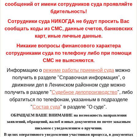
сообщений от имени сотрудников суда проявляйте
бдительность!
Сотрудники суда НИКОГДА не будут просить Вас
сообщать коды из СМС, данные счетов, банковских
карт, иные личные данные.
Никакие вопросы финансового характера
сотрудниками суда по телефону либо при помощи
СМС не выясняются.
Информацию о
режиме работы приемной суда
можно
получить в разделе "Справочная информация", о
движении дел в Ленинском районном суде можно
получить в разделе "
Судебное делопроизводство
", либо
обратиться по телефонам, указанным в подразделе
"
Состав суда
" в разделе "О суде".
ОБРАЩАЕМ ВАШЕ ВНИМАНИЕ на возможность направления
заявлений, обращений, жалоб и иных документов по почте заказным
письмом с уведомлением о вручении.
В целях оперативного уведомления участников процесса, в документах