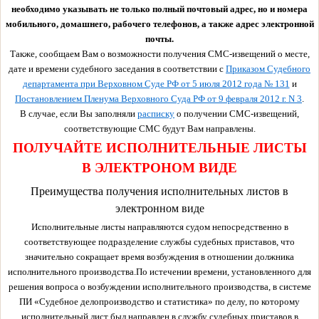
необходимо указывать не только полный почтовый адрес, но и номера
мобильного, домашнего, рабочего телефонов, а также адрес электронной
почты.
Также, сообщаем Вам о возможности получения СМС-извещений о месте,
дате и времени судебного заседания в соответствии с
Приказом Судебного
департамента при Верховном Суде РФ от 5 июля 2012 года № 131
и
Постановлением Пленума Верховного Суда РФ от 9 февраля 2012 г. N 3
.
В случае, если Вы заполняли
расписку
о получении СМС-извещений,
соответствующие СМС будут Вам направлены.
ПОЛУЧАЙТЕ ИСПОЛНИТЕЛЬНЫЕ ЛИСТЫ
В ЭЛЕКТРОНОМ ВИДЕ
Преимущества получения исполнительных листов в
электронном виде
Исполнительные листы направляются судом непосредственно в
соответствующее подразделение службы судебных приставов, что
значительно сокращает время возбуждения в отношении должника
исполнительного производства.По истечении времени, установленного для
решения вопроса о возбуждении исполнительного производства, в системе
ПИ «Судебное делопроизводство и статистика» по делу, по которому
исполнительный лист был направлен в службу судебных приставов в