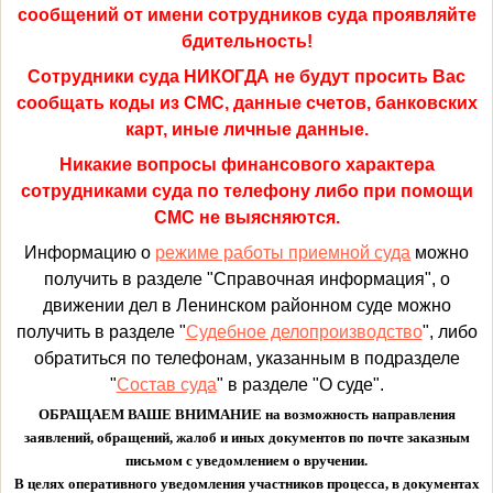
сообщений от имени сотрудников суда проявляйте
бдительность!
Сотрудники суда НИКОГДА не будут просить Вас
сообщать коды из СМС, данные счетов, банковских
карт, иные личные данные.
Никакие вопросы финансового характера
сотрудниками суда по телефону либо при помощи
СМС не выясняются.
Информацию о
режиме работы приемной суда
можно
получить в разделе "Справочная информация", о
движении дел в Ленинском районном суде можно
получить в разделе "
Судебное делопроизводство
", либо
обратиться по телефонам, указанным в подразделе
"
Состав суда
" в разделе "О суде".
ОБРАЩАЕМ ВАШЕ ВНИМАНИЕ на возможность направления
заявлений, обращений, жалоб и иных документов по почте заказным
письмом с уведомлением о вручении.
В целях оперативного уведомления участников процесса, в документах