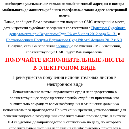
необходимо указывать не только полный почтовый адрес, но и номера
мобильного, домашнего, рабочего телефонов, а также адрес электронной
почты.
Также, сообщаем Вам о возможности получения СМС-извещений о месте,
дате и времени судебного заседания в соответствии с
Приказом Судебного
департамента при Верховном Суде РФ от 5 июля 2012 года № 131
и
Постановлением Пленума Верховного Суда РФ от 9 февраля 2012 г. N 3
.
В случае, если Вы заполняли
расписку
о получении СМС-извещений,
соответствующие СМС будут Вам направлены.
ПОЛУЧАЙТЕ ИСПОЛНИТЕЛЬНЫЕ ЛИСТЫ
В ЭЛЕКТРОНОМ ВИДЕ
Преимущества получения исполнительных листов в
электронном виде
Исполнительные листы направляются судом непосредственно в
соответствующее подразделение службы судебных приставов, что
значительно сокращает время возбуждения в отношении должника
исполнительного производства.По истечении времени, установленного для
решения вопроса о возбуждении исполнительного производства, в системе
ПИ «Судебное делопроизводство и статистика» по делу, по которому
исполнительный лист был направлен в службу судебных приставов в