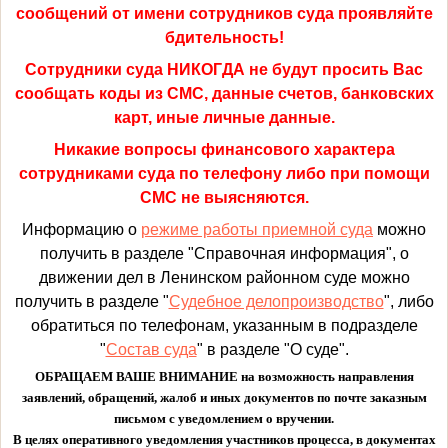
сообщений от имени сотрудников суда проявляйте
бдительность!
Сотрудники суда НИКОГДА не будут просить Вас
сообщать коды из СМС, данные счетов, банковских
карт, иные личные данные.
Никакие вопросы финансового характера
сотрудниками суда по телефону либо при помощи
СМС не выясняются.
Информацию о
режиме работы приемной суда
можно
получить в разделе "Справочная информация", о
движении дел в Ленинском районном суде можно
получить в разделе "
Судебное делопроизводство
", либо
обратиться по телефонам, указанным в подразделе
"
Состав суда
" в разделе "О суде".
ОБРАЩАЕМ ВАШЕ ВНИМАНИЕ на возможность направления
заявлений, обращений, жалоб и иных документов по почте заказным
письмом с уведомлением о вручении.
В целях оперативного уведомления участников процесса, в документах