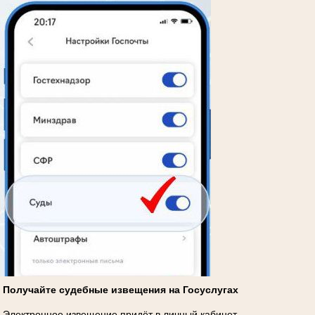
Получайте судебные извещения на Госуслугах
Электронное извещение придёт в личный кабинет