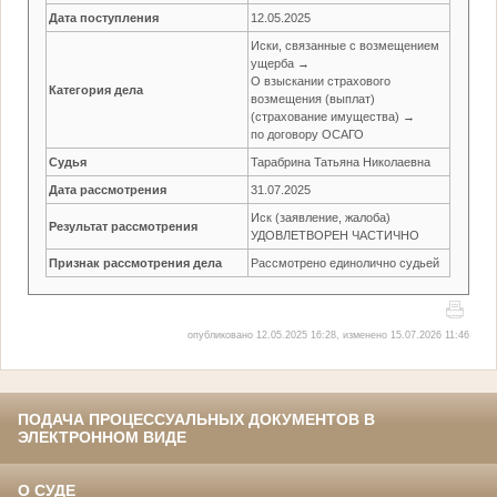
Дата поступления
12.05.2025
Иски, связанные с возмещением
ущерба →
О взыскании страхового
Категория дела
возмещения (выплат)
(страхование имущества) →
по договору ОСАГО
Судья
Тарабрина Татьяна Николаевна
Дата рассмотрения
31.07.2025
Иск (заявление, жалоба)
Результат рассмотрения
УДОВЛЕТВОРЕН ЧАСТИЧНО
Признак рассмотрения дела
Рассмотрено единолично судьей
опубликовано 12.05.2025 16:28, изменено 15.07.2026 11:46
ПОДАЧА ПРОЦЕССУАЛЬНЫХ ДОКУМЕНТОВ В
ЭЛЕКТРОННОМ ВИДЕ
О СУДЕ