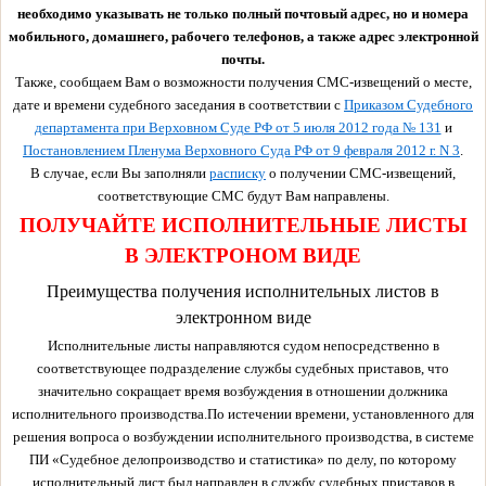
необходимо указывать не только полный почтовый адрес, но и номера
мобильного, домашнего, рабочего телефонов, а также адрес электронной
почты.
Также, сообщаем Вам о возможности получения СМС-извещений о месте,
дате и времени судебного заседания в соответствии с
Приказом Судебного
департамента при Верховном Суде РФ от 5 июля 2012 года № 131
и
Постановлением Пленума Верховного Суда РФ от 9 февраля 2012 г. N 3
.
В случае, если Вы заполняли
расписку
о получении СМС-извещений,
соответствующие СМС будут Вам направлены.
ПОЛУЧАЙТЕ ИСПОЛНИТЕЛЬНЫЕ ЛИСТЫ
В ЭЛЕКТРОНОМ ВИДЕ
Преимущества получения исполнительных листов в
электронном виде
Исполнительные листы направляются судом непосредственно в
соответствующее подразделение службы судебных приставов, что
значительно сокращает время возбуждения в отношении должника
исполнительного производства.По истечении времени, установленного для
решения вопроса о возбуждении исполнительного производства, в системе
ПИ «Судебное делопроизводство и статистика» по делу, по которому
исполнительный лист был направлен в службу судебных приставов в