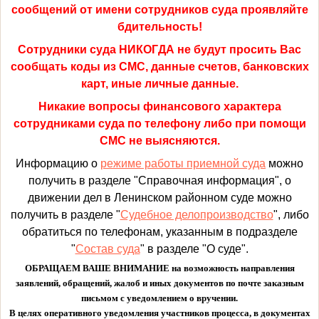
сообщений от имени сотрудников суда проявляйте
бдительность!
Сотрудники суда НИКОГДА не будут просить Вас
сообщать коды из СМС, данные счетов, банковских
карт, иные личные данные.
Никакие вопросы финансового характера
сотрудниками суда по телефону либо при помощи
СМС не выясняются.
Информацию о
режиме работы приемной суда
можно
получить в разделе "Справочная информация", о
движении дел в Ленинском районном суде можно
получить в разделе "
Судебное делопроизводство
", либо
обратиться по телефонам, указанным в подразделе
"
Состав суда
" в разделе "О суде".
ОБРАЩАЕМ ВАШЕ ВНИМАНИЕ на возможность направления
заявлений, обращений, жалоб и иных документов по почте заказным
письмом с уведомлением о вручении.
В целях оперативного уведомления участников процесса, в документах