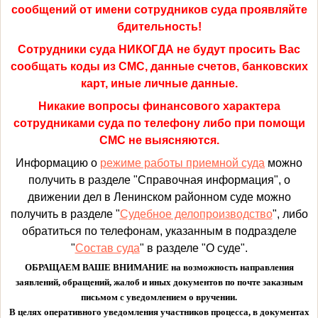
сообщений от имени сотрудников суда проявляйте
бдительность!
Сотрудники суда НИКОГДА не будут просить Вас
сообщать коды из СМС, данные счетов, банковских
карт, иные личные данные.
Никакие вопросы финансового характера
сотрудниками суда по телефону либо при помощи
СМС не выясняются.
Информацию о
режиме работы приемной суда
можно
получить в разделе "Справочная информация", о
движении дел в Ленинском районном суде можно
получить в разделе "
Судебное делопроизводство
", либо
обратиться по телефонам, указанным в подразделе
"
Состав суда
" в разделе "О суде".
ОБРАЩАЕМ ВАШЕ ВНИМАНИЕ на возможность направления
заявлений, обращений, жалоб и иных документов по почте заказным
письмом с уведомлением о вручении.
В целях оперативного уведомления участников процесса, в документах