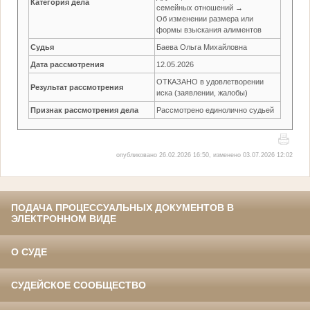
Категория дела
семейных отношений →
Об изменении размера или
формы взыскания алиментов
Судья
Баева Ольга Михайловна
Дата рассмотрения
12.05.2026
ОТКАЗАНО в удовлетворении
Результат рассмотрения
иска (заявлении, жалобы)
Признак рассмотрения дела
Рассмотрено единолично судьей
опубликовано 26.02.2026 16:50, изменено 03.07.2026 12:02
ПОДАЧА ПРОЦЕССУАЛЬНЫХ ДОКУМЕНТОВ В
ЭЛЕКТРОННОМ ВИДЕ
О СУДЕ
СУДЕЙСКОЕ СООБЩЕСТВО