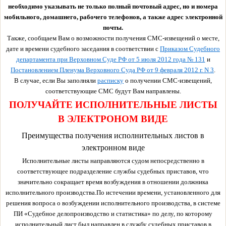
необходимо указывать не только полный почтовый адрес, но и номера
мобильного, домашнего, рабочего телефонов, а также адрес электронной
почты.
Также, сообщаем Вам о возможности получения СМС-извещений о месте,
дате и времени судебного заседания в соответствии с
Приказом Судебного
департамента при Верховном Суде РФ от 5 июля 2012 года № 131
и
Постановлением Пленума Верховного Суда РФ от 9 февраля 2012 г. N 3
.
В случае, если Вы заполняли
расписку
о получении СМС-извещений,
соответствующие СМС будут Вам направлены.
ПОЛУЧАЙТЕ ИСПОЛНИТЕЛЬНЫЕ ЛИСТЫ
В ЭЛЕКТРОНОМ ВИДЕ
Преимущества получения исполнительных листов в
электронном виде
Исполнительные листы направляются судом непосредственно в
соответствующее подразделение службы судебных приставов, что
значительно сокращает время возбуждения в отношении должника
исполнительного производства.По истечении времени, установленного для
решения вопроса о возбуждении исполнительного производства, в системе
ПИ «Судебное делопроизводство и статистика» по делу, по которому
исполнительный лист был направлен в службу судебных приставов в